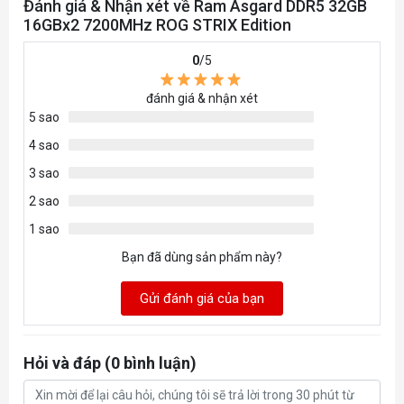
Đánh giá & Nhận xét về Ram Asgard DDR5 32GB
16GBx2 7200MHz ROG STRIX Edition
0
/5
đánh giá & nhận xét
5 sao
4 sao
3 sao
2 sao
1 sao
Bạn đã dùng sản phẩm này?
Gửi đánh giá của bạn
Hỏi và đáp (0 bình luận)