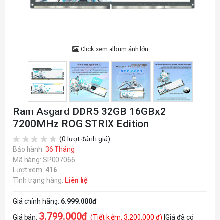
Click xem album ảnh lớn
Ram Asgard DDR5 32GB 16GBx2
7200MHz ROG STRIX Edition
(0 lượt đánh giá)
Bảo hành:
36 Tháng
Mã hàng: SP007066
Lượt xem:
416
Tình trạng hàng:
Liên hệ
Giá chính hãng:
6.999.000đ
3.799.000đ
Giá bán:
(Tiết kiệm: 3.200.000 đ)
[Giá đã có