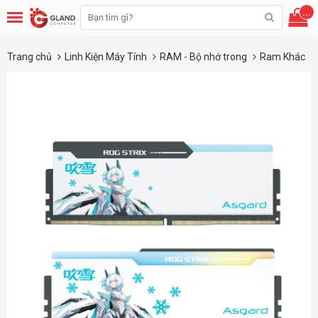
...
Trang chủ
Linh Kiện Máy Tính
RAM - Bộ nhớ trong
Ram Khác