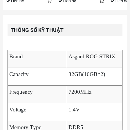
Liên hệ
Liên hệ
Liên hệ
THÔNG SỐ KỸ THUẬT
Brand
Asgard ROG STRIX
Capacity
32GB(16GB*2)
Frequency
7200MHz
Voltage
1.4V
Memory Type
DDR5