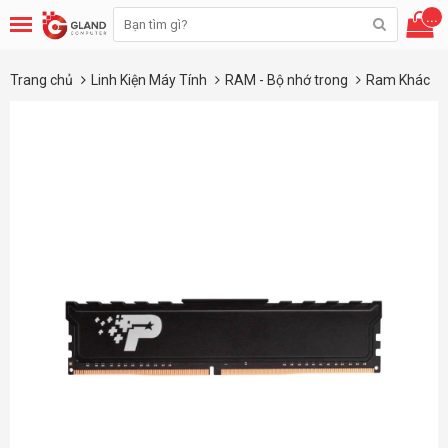
...
Trang chủ
Linh Kiện Máy Tính
RAM - Bộ nhớ trong
Ram Khác