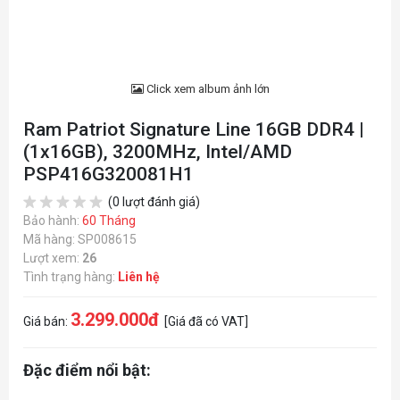
Click xem album ảnh lớn
Ram Patriot Signature Line 16GB DDR4 |
(1x16GB), 3200MHz, Intel/AMD
PSP416G320081H1
(0 lượt đánh giá)
Bảo hành:
60 Tháng
Mã hàng: SP008615
Lượt xem:
26
Tình trạng hàng:
Liên hệ
3.299.000đ
Giá bán:
[Giá đã có VAT]
Đặc điểm nổi bật: