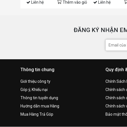
Liên hệ
Thêm vào giỏ
Liên hệ
ĐĂNG KÝ NHẬN EM
Thông tin chung
Quy định 
Giới thiệu công ty
Chính Sách
Góp ý, Khiếu nại
Chính sách đ
Thông tin tuyển dụng
Chính sách 
Hướng dẫn mua Hàng
Chính sách 
Mua Hàng Trả Góp
Bảo mật thô