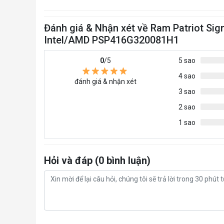
Đánh giá & Nhận xét về Ram Patriot Si
Intel/AMD PSP416G320081H1
0
/5
5 sao
4 sao
đánh giá & nhận xét
3 sao
2 sao
1 sao
Hỏi và đáp (0 bình luận)