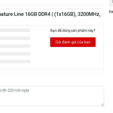
Đa
gnature Line 16GB DDR4 | (1x16GB), 3200MHz,
Bạn đã dùng sản phẩm này?
Gửi đánh giá của bạn