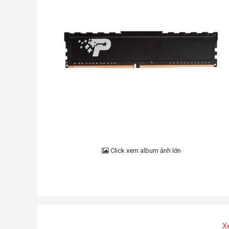
Click xem album ảnh lớn
X