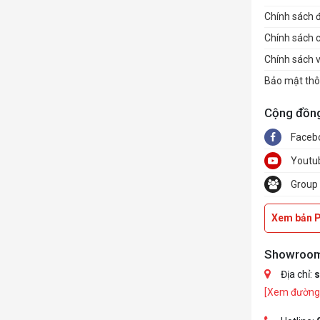
Chính sách đổ
Chính sách 
Chính sách 
Bảo mật thô
Cộng đồn
Faceb
Youtu
Group
Xem bản 
Showroo
Địa chỉ:
s
[Xem đường 