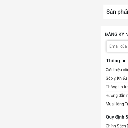
Sản phẩ
ĐĂNG KÝ N
Thông tin
Giới thiệu cô
Góp ý, Khiếu 
Thông tin t
Hướng dẫn 
Mua Hàng T
Quy định 
Chính Sách