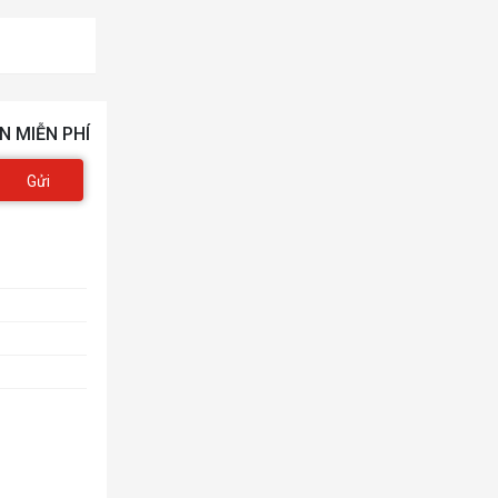
N MIỄN PHÍ
Gửi