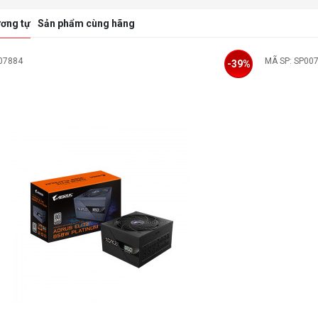
ơng tự
Sản phẩm cùng hãng
07885
MÃ SP:
-39%