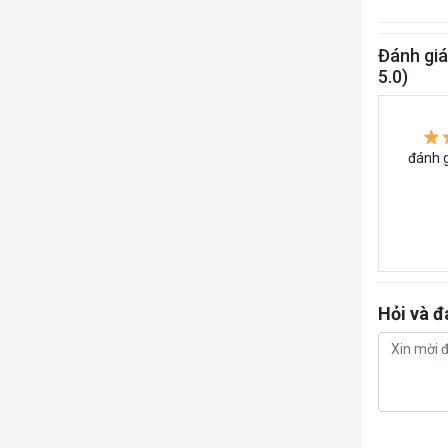
Đánh giá
5.0)
đánh g
Hỏi và đ