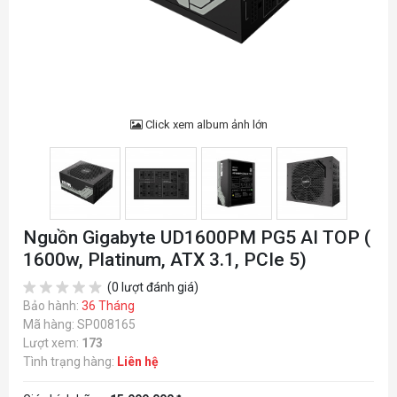
Click xem album ảnh lớn
Nguồn Gigabyte UD1600PM PG5 AI TOP (
1600w, Platinum, ATX 3.1, PCIe 5)
(0 lượt đánh giá)
Bảo hành:
36 Tháng
Mã hàng: SP008165
Lượt xem:
173
Tình trạng hàng:
Liên hệ