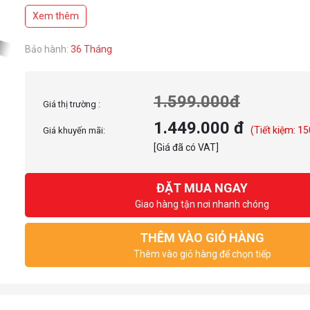
Cơ chế bảo vệ OVP/OPP/SCP/UVP/OCP/OTP
Xem thêm
Kích thước nhỏ gọn
Bảo hành:
36 Tháng
1.599.000đ
Giá thị trường :
1.449.000 đ
(Tiết kiệm: 15
Giá khuyến mãi:
[Giá đã có VAT]
ĐẶT MUA NGAY
Giao hàng tận nơi nhanh chóng
THÊM VÀO GIỎ HÀNG
Thêm vào giỏ hàng để chọn tiếp