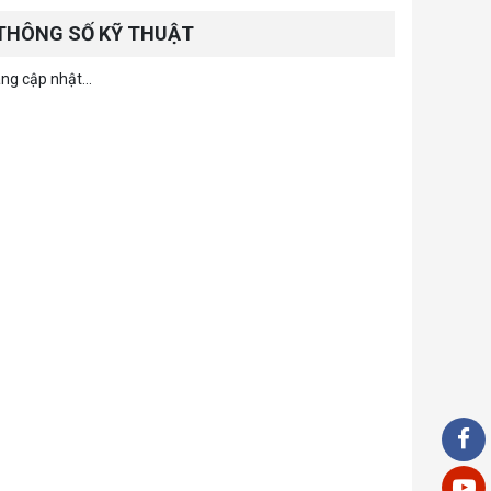
THÔNG SỐ KỸ THUẬT
ng cập nhật...