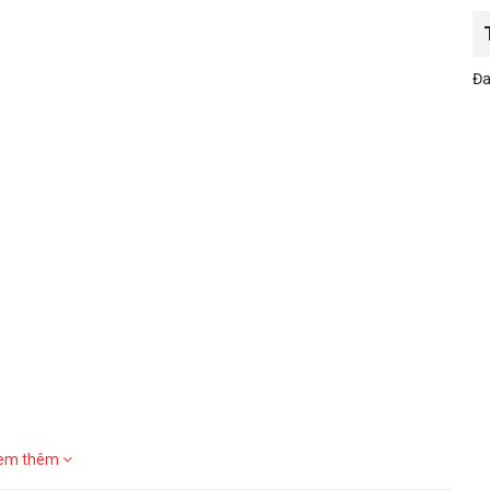
Đa
em thêm