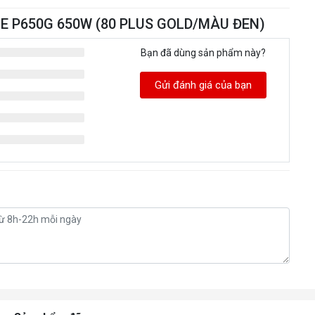
YTE P650G 650W (80 PLUS GOLD/MÀU ĐEN)
Bạn đã dùng sản phẩm này?
Gửi đánh giá của bạn