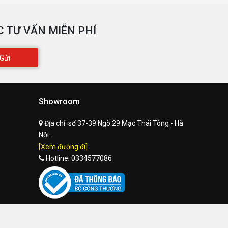
 TƯ VẤN MIỄN PHÍ
Gửi
Showroom
Địa chỉ:
số 37-39 Ngõ 29 Mạc Thái Tông - Hà
Nội.
[Xem đường đi]
Hotline:
0334577086