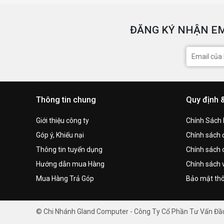
ĐĂNG KÝ NHẬN EM
Thông tin chung
Quy định 
Giới thiệu công ty
Chính Sách
Góp ý, Khiếu nại
Chính sách đ
Thông tin tuyển dụng
Chính sách 
Hướng dẫn mua Hàng
Chính sách 
Mua Hàng Trả Góp
Bảo mật thô
© Chi Nhánh Gland Computer - Công Ty Cổ Phần Tư Vấn Đ