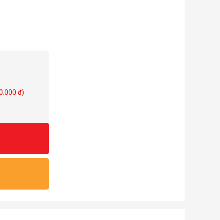
0.000 đ)