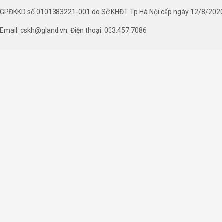
GPĐKKD số 0101383221-001 do Sở KHĐT Tp.Hà Nội cấp ngày 12/8/202
Email: cskh@gland.vn. Điện thoại: 033.457.7086