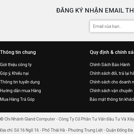
ĐĂNG KÝ NHẬN EMAIL TH
Thông tin chung
Quy định & chính s
Giới thiệu công ty
Chính Sách Bảo Hành
Góp ý, Khiếu nại
Chính sách đổi, trả lại 
Thông tin tuyển dụng
Chính sách cho doanh 
Hướng dẫn mua Hàng
Chính sách vận chuyển
Mua Hàng Trả Góp
Bảo mật thông tin khá
© Chi Nhánh Gland Computer - Công Ty Cổ Phần Tư Vấn Đầu Tư Và Xâ
Địa chỉ: Số 16 Ngõ 16 - Phố Thái Hà - Phường Trung Liệt - Quận Đống Đa 