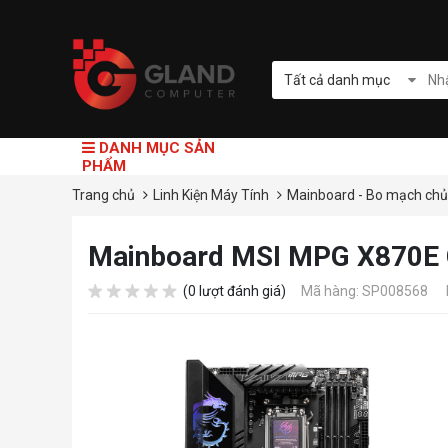
Tất cả danh mục
DANH MỤC SẢN
PHẨM
Trang chủ
Linh Kiện Máy Tính
Mainboard - Bo mạch ch
Mainboard MSI MPG X870E
(0 lượt đánh giá)
Mã hàng: SP008568