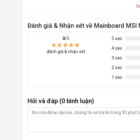
X
Đánh giá & Nhận xét về Mainboard MS
0
/5
5 sao
4 sao
đánh giá & nhận xét
3 sao
2 sao
1 sao
Hỏi và đáp (0 bình luận)