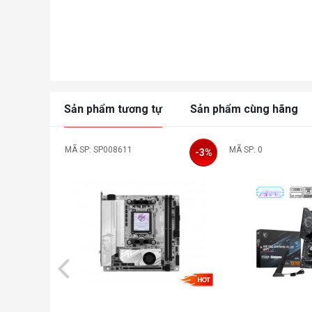
Sản phẩm tương tự
Sản phẩm cùng hãng
MÃ SP: SP008611
MÃ SP: 0
-3%