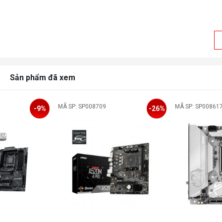
Sản phẩm đã xem
MÃ SP: SP008709
MÃ SP: SP00861
-9%
-26%