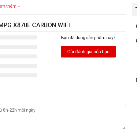
em thêm
I MPG X870E CARBON WIFI
Bạn đã dùng sản phẩm này?
Gửi đánh giá của bạn