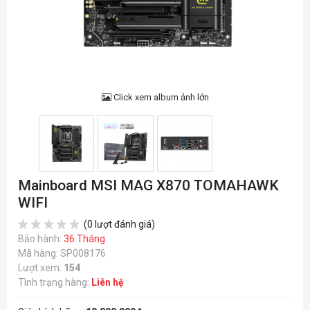
Click xem album ảnh lớn
Mainboard MSI MAG X870 TOMAHAWK
WIFI
(0 lượt đánh giá)
Bảo hành:
36 Tháng
Mã hàng: SP008176
Lượt xem:
154
Tình trạng hàng:
Liên hệ