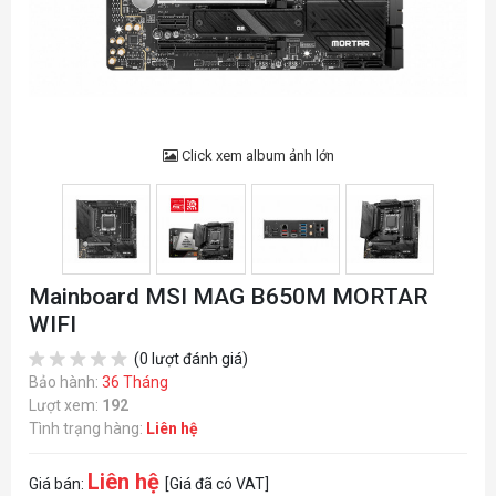
Click xem album ảnh lớn
Mainboard MSI MAG B650M MORTAR
WIFI
(0 lượt đánh giá)
Bảo hành:
36 Tháng
Lượt xem:
192
Tình trạng hàng:
Liên hệ
Liên hệ
Giá bán:
[Giá đã có VAT]