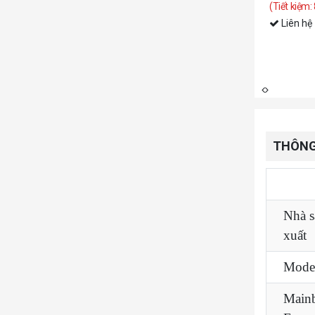
(Tiết kiệm:
Liên hệ
THÔNG
Thôn
Nhà s
xuất
Mode
Main