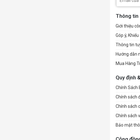
Thông tin
Giới thiệu cô
Góp ý, Khiếu 
Thông tin t
Hướng dẫn 
Mua Hàng T
Quy định 
Chính Sách
Chính sách đổ
Chính sách 
Chính sách 
Bảo mật thô
Cộng đồn