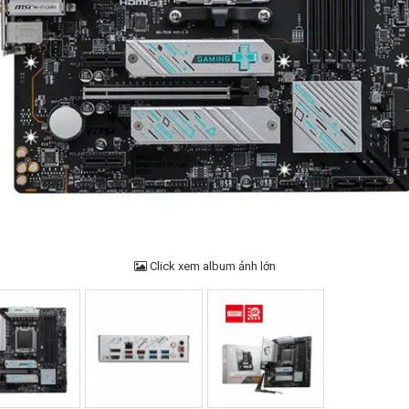
Click xem album ảnh lớn