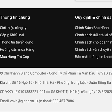
Thông tin chung
Quy định & chính s
Giới thiệu công ty
Chính Sách Bảo Hành
Góp ý, Khiếu nại
Chính sách đổi, trả lại 
Thông tin tuyển dụng
Chính sách cho doanh 
Hướng dẫn mua Hàng
Chính sách vận chuyển
Mua Hàng Trả Góp
Bảo mật thông tin khá
© Chi Nhánh Gland Computer - Công Ty Cổ Phần Tư Vấn Đầu Tư Và Xâ
Địa chỉ: Số 16 Ngõ 16 - Phố Thái Hà - Phường Trung Liệt - Quận Đống Đa 
GPĐKKD số 0101383221-001 do Sở KHĐT Tp.Hà Nội cấp ngày 12/8/202
Email: cskh@gland.vn. Điện thoại: 033.457.7086