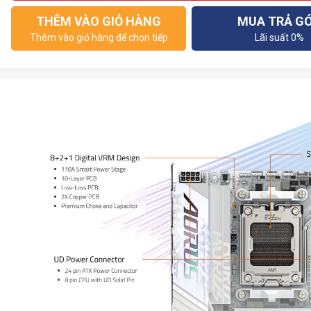
THÊM VÀO GIỎ HÀNG
MUA TRẢ G
Thêm vào giỏ hàng để chọn tiếp
Lãi suất 0%