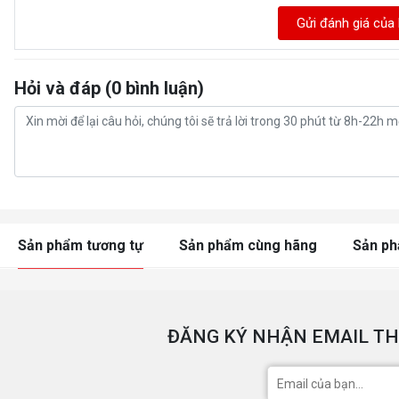
Gửi đánh giá của
Hỏi và đáp (0 bình luận)
Sản phẩm tương tự
Sản phẩm cùng hãng
Sản p
ĐĂNG KÝ NHẬN EMAIL TH