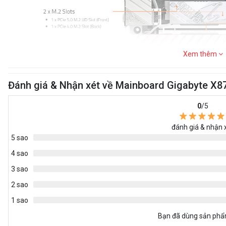
Xem thêm
Đánh giá & Nhận xét về Mainboard Gigabyte X
0
/5
đánh giá & nhận 
5 sao
4 sao
3 sao
2 sao
1 sao
Bạn đã dùng sản ph