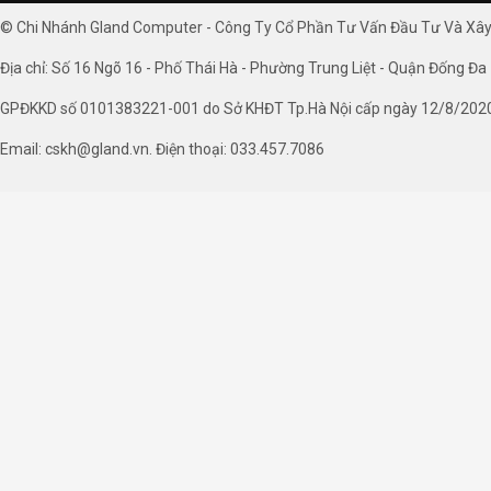
© Chi Nhánh Gland Computer - Công Ty Cổ Phần Tư Vấn Đầu Tư Và Xâ
Địa chỉ: Số 16 Ngõ 16 - Phố Thái Hà - Phường Trung Liệt - Quận Đống Đa 
GPĐKKD số 0101383221-001 do Sở KHĐT Tp.Hà Nội cấp ngày 12/8/202
Email: cskh@gland.vn. Điện thoại: 033.457.7086