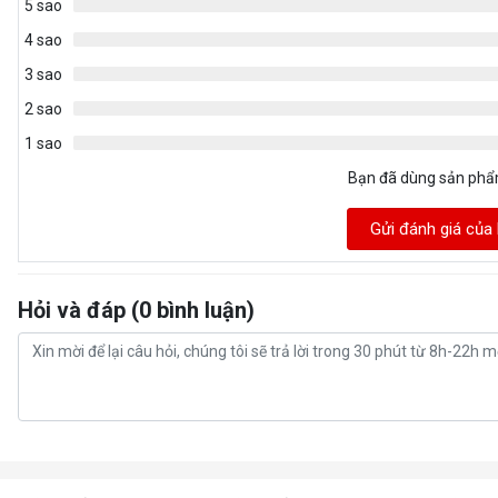
5 sao
4 sao
3 sao
2 sao
1 sao
Bạn đã dùng sản ph
Gửi đánh giá của
Hỏi và đáp (0 bình luận)