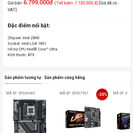
6.799.000đ
Giá bán:
(Tiết kiệm: 1.100.000 đ)
[Giá đã có
VAT]
Đặc điểm nổi bật:
Chipset: Intel Z890
Socket: Intel LGA 1851
Hỗ trợ CPU Intel® Core™ Ultra
Sản phẩm tương tự
Sản phẩm cùng hãng
MÃ SP: SP008460
MÃ SP: SP007957
MÃ SP: 0
-20%