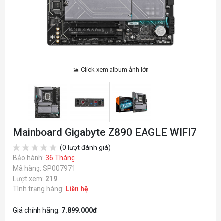
Click xem album ảnh lớn
Mainboard Gigabyte Z890 EAGLE WIFI7
(0 lượt đánh giá)
Bảo hành:
36 Tháng
Mã hàng: SP007971
Lượt xem:
219
Tình trạng hàng:
Liên hệ
Giá chính hãng:
7.899.000đ