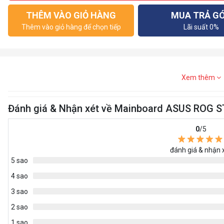
THÊM VÀO GIỎ HÀNG
MUA TRẢ G
Thêm vào giỏ hàng để chọn tiếp
Lãi suất 0%
Xem thêm
Đánh giá & Nhận xét về Mainboard ASUS ROG 
0
/5
đánh giá & nhận 
5 sao
4 sao
3 sao
2 sao
1 sao