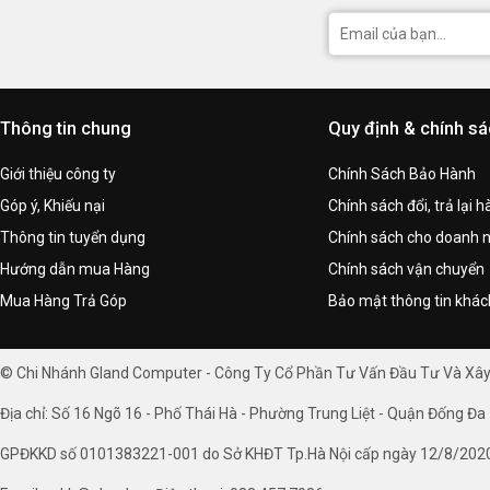
Thông tin chung
Quy định & chính s
Giới thiệu công ty
Chính Sách Bảo Hành
Góp ý, Khiếu nại
Chính sách đổi, trả lại 
Thông tin tuyển dụng
Chính sách cho doanh 
Hướng dẫn mua Hàng
Chính sách vận chuyển
Mua Hàng Trả Góp
Bảo mật thông tin khá
© Chi Nhánh Gland Computer - Công Ty Cổ Phần Tư Vấn Đầu Tư Và Xâ
Địa chỉ: Số 16 Ngõ 16 - Phố Thái Hà - Phường Trung Liệt - Quận Đống Đa 
GPĐKKD số 0101383221-001 do Sở KHĐT Tp.Hà Nội cấp ngày 12/8/202