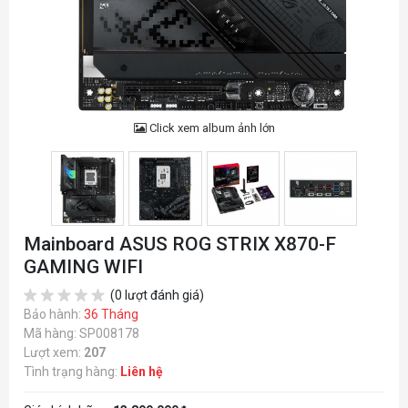
Click xem album ảnh lớn
Mainboard ASUS ROG STRIX X870-F
GAMING WIFI
(0 lượt đánh giá)
Bảo hành:
36 Tháng
Mã hàng: SP008178
Lượt xem:
207
Tình trạng hàng:
Liên hệ