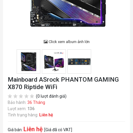
Click xem album ảnh lớn
Mainboard ASrock PHANTOM GAMING
X870 Riptide WiFi
(0 lượt đánh giá)
Bảo hành:
36 Tháng
Lượt xem:
136
Tình trạng hàng:
Liên hệ
Liên hệ
Giá bán:
[Giá đã có VAT]