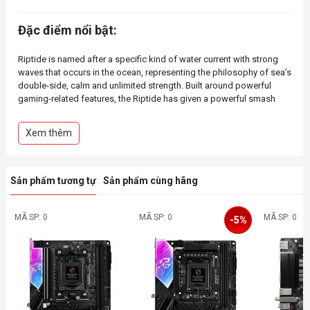
Đặc điểm nổi bật:
Riptide is named after a specific kind of water current with strong
waves that occurs in the ocean, representing the philosophy of sea’s
double-side, calm and unlimited strength. Built around powerful
gaming-related features, the Riptide has given a powerful smash
Xem thêm
Sản phẩm tương tự
Sản phẩm cùng hãng
MÃ SP: 0
MÃ SP: 0
MÃ SP: 0
-5%