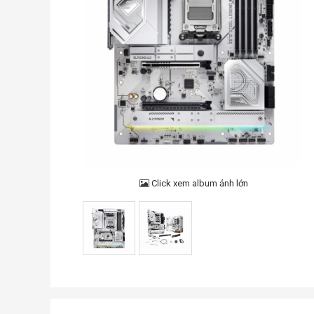
Click xem album ảnh lớn