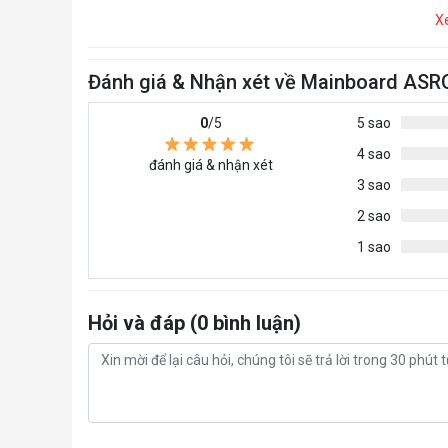
X
Đánh giá & Nhận xét về Mainboard AS
0
/5
5 sao
4 sao
đánh giá & nhận xét
3 sao
2 sao
1 sao
Hỏi và đáp (0 bình luận)