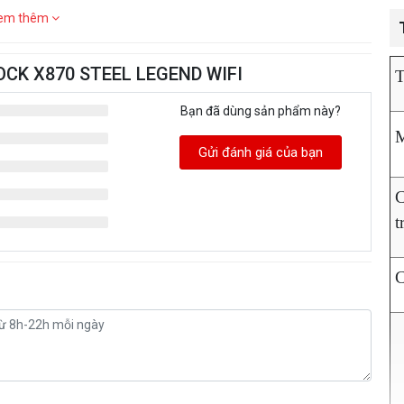
em thêm
ROCK X870 STEEL LEGEND WIFI
T
Bạn đã dùng sản phẩm này?
M
Gửi đánh giá của bạn
t
C