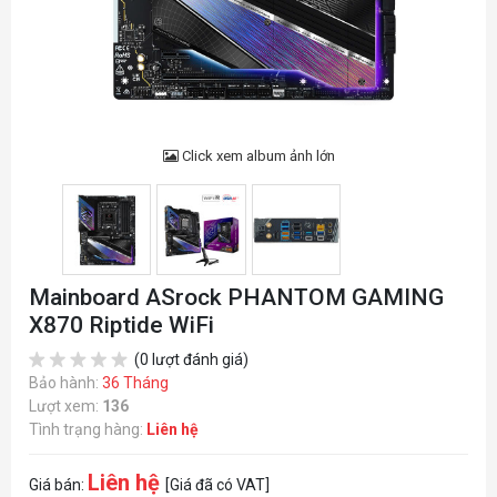
Click xem album ảnh lớn
Mainboard ASrock PHANTOM GAMING
X870 Riptide WiFi
(0 lượt đánh giá)
Bảo hành:
36 Tháng
Lượt xem:
136
Tình trạng hàng:
Liên hệ
Liên hệ
Giá bán:
[Giá đã có VAT]