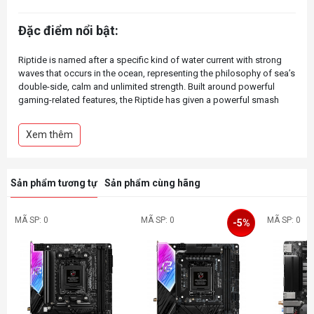
Đặc điểm nổi bật:
Riptide is named after a specific kind of water current with strong
waves that occurs in the ocean, representing the philosophy of sea’s
double-side, calm and unlimited strength. Built around powerful
gaming-related features, the Riptide has given a powerful smash
Xem thêm
Sản phẩm tương tự
Sản phẩm cùng hãng
MÃ SP: 0
MÃ SP: 0
MÃ SP: 0
-5%