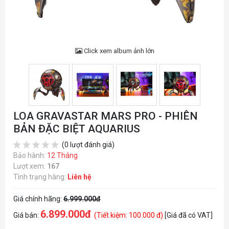
Click xem album ảnh lớn
LOA GRAVASTAR MARS PRO - PHIÊN
BẢN ĐẶC BIỆT AQUARIUS
(0 lượt đánh giá)
Bảo hành:
12 Tháng
Lượt xem:
167
Tình trạng hàng:
Liên hệ
Giá chính hãng:
6.999.000đ
6.899.000đ
Giá bán:
(Tiết kiệm: 100.000 đ)
[Giá đã có VAT]