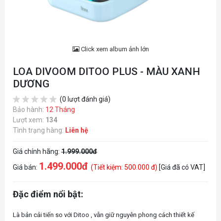
Click xem album ảnh lớn
LOA DIVOOM DITOO PLUS - MÀU XANH
DƯƠNG
(0 lượt đánh giá)
Bảo hành:
12 Tháng
Lượt xem:
134
Tình trạng hàng:
Liên hệ
Giá chính hãng:
1.999.000đ
1.499.000đ
Giá bán:
(Tiết kiệm: 500.000 đ)
[Giá đã có VAT]
Đặc điểm nổi bật:
Là bản cải tiến so với Ditoo , vẫn giữ nguyên phong cách thiết kế