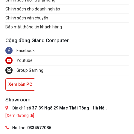
Chính sách đổi, trả lại hàng
Chính sách cho doanh nghiệp
Chính sách vận chuyển
Bảo mật thông tin khách hàng
Cộng đồng Gland Computer
Facebook
Youtube
Group Gaming
Xem bản PC
Showroom
Địa chỉ:
số 37-39 Ngõ 29 Mạc Thái Tông - Hà Nội.
[Xem đường đi]
Hotline:
0334577086