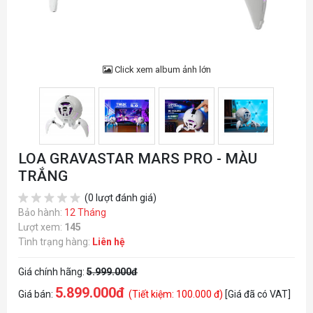
Click xem album ảnh lớn
LOA GRAVASTAR MARS PRO - MÀU
TRẮNG
(0 lượt đánh giá)
Bảo hành:
12 Tháng
Lượt xem:
145
Tình trạng hàng:
Liên hệ
Giá chính hãng:
5.999.000đ
5.899.000đ
Giá bán:
(Tiết kiệm: 100.000 đ)
[Giá đã có VAT]