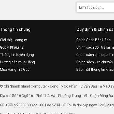
Thông tin chung
Quy định & chính s
Giới thiệu công ty
Chính Sách Bảo Hành
Góp ý, Khiếu nại
Chính sách đổi, trả lại 
Thông tin tuyển dụng
Chính sách cho doanh 
Hướng dẫn mua Hàng
Chính sách vận chuyển
Mua Hàng Trả Góp
Bảo mật thông tin khá
© Chi Nhánh Gland Computer - Công Ty Cổ Phần Tư Vấn Đầu Tư Và Xâ
Địa chỉ: Số 16 Ngõ 16 - Phố Thái Hà - Phường Trung Liệt - Quận Đống Đa 
GPĐKKD số 0101383221-001 do Sở KHĐT Tp.Hà Nội cấp ngày 12/8/202