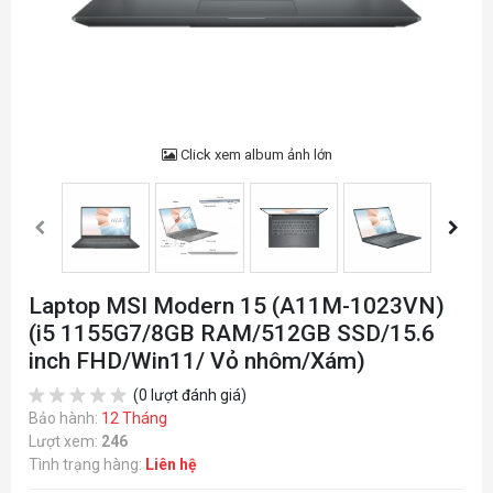
Click xem album ảnh lớn
Laptop MSI Modern 15 (A11M-1023VN)
(i5 1155G7/8GB RAM/512GB SSD/15.6
inch FHD/Win11/ Vỏ nhôm/Xám)
(0 lượt đánh giá)
Bảo hành:
12 Tháng
Lượt xem:
246
Tình trạng hàng:
Liên hệ