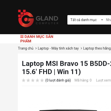
Tất cả danh mục
DANH MỤC SẢN
PHẨM
Trang chủ
Laptop - Máy tính xách tay
Laptop theo hãn
Laptop MSI Bravo 15 B5DD-
15.6' FHD | Win 11)
(0 lượt đánh giá)
Mã hàng: 0
Lượt xem