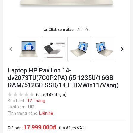
Click xem album ảnh lớn
Laptop HP Pavilion 14-
dv2073TU(7C0P2PA) (i5 1235U/16GB
RAM/512GB SSD/14 FHD/Win11/Vàng)
(0 lượt đánh giá)
Bảo hành:
12 Tháng
Lượt xem:
182
Tình trạng hàng:
Liên hệ
17.999.000đ
Giá bán:
[Giá đã có VAT]