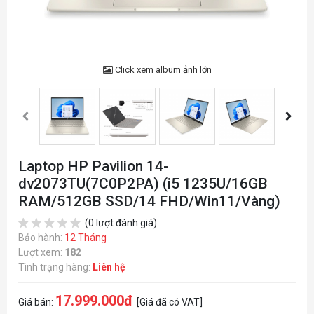
Click xem album ảnh lớn
Laptop HP Pavilion 14-
dv2073TU(7C0P2PA) (i5 1235U/16GB
RAM/512GB SSD/14 FHD/Win11/Vàng)
(0 lượt đánh giá)
Bảo hành:
12 Tháng
Lượt xem:
182
Tình trạng hàng:
Liên hệ
17.999.000đ
Giá bán:
[Giá đã có VAT]