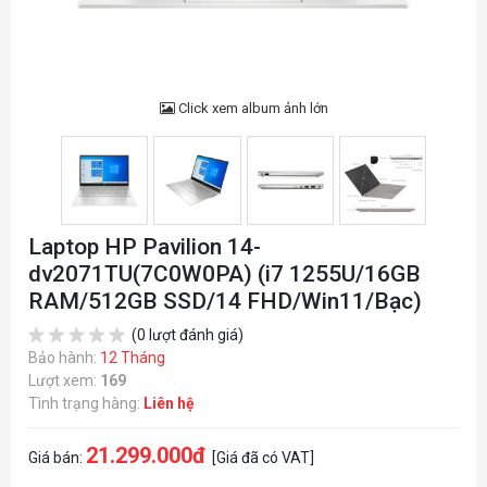
Click xem album ảnh lớn
Laptop HP Pavilion 14-
dv2071TU(7C0W0PA) (i7 1255U/16GB
RAM/512GB SSD/14 FHD/Win11/Bạc)
(0 lượt đánh giá)
Bảo hành:
12 Tháng
Lượt xem:
169
Tình trạng hàng:
Liên hệ
21.299.000đ
Giá bán:
[Giá đã có VAT]