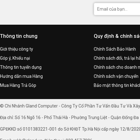
Thông tin chung
Quy định & chính s
Giới thiệu công ty
Chính Sách Bảo Hành
Góp ý, Khiếu nại
Chính sách đổi, trả lại 
Thông tin tuyển dụng
Chính sách cho doanh 
Hướng dẫn mua Hàng
Chính sách vận chuyển
Mua Hàng Trả Góp
Bảo mật thông tin khá
© Chi Nhánh Gland Computer - Công Ty Cổ Phần Tư Vấn Đầu Tư Và Xâ
Địa chỉ: Số 16 Ngõ 16 - Phố Thái Hà - Phường Trung Liệt - Quận Đống Đa 
GPĐKKD số 0101383221-001 do Sở KHĐT Tp.Hà Nội cấp ngày 12/8/202