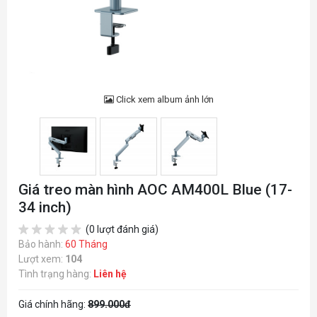
Click xem album ảnh lớn
Giá treo màn hình AOC AM400L Blue (17-
34 inch)
(0 lượt đánh giá)
Bảo hành:
60 Tháng
Lượt xem:
104
Tình trạng hàng:
Liên hệ
Giá chính hãng:
899.000đ