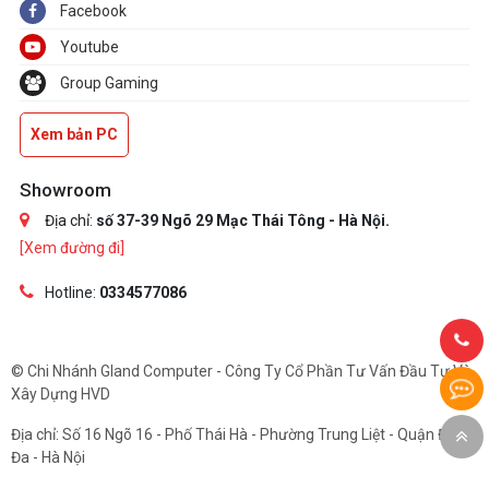
Facebook
Youtube
Group Gaming
Xem bản PC
Showroom
Địa chỉ:
số 37-39 Ngõ 29 Mạc Thái Tông - Hà Nội.
[Xem đường đi]
Hotline:
0334577086
© Chi Nhánh Gland Computer - Công Ty Cổ Phần Tư Vấn Đầu Tư Và
Xây Dựng HVD
Địa chỉ: Số 16 Ngõ 16 - Phố Thái Hà - Phường Trung Liệt - Quận Đống
Đa - Hà Nội