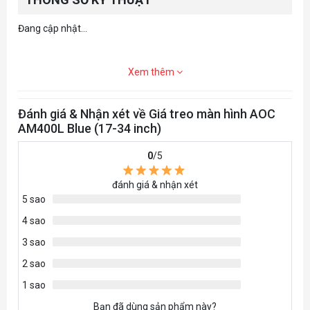
Đang cập nhật...
Xem thêm
Đánh giá & Nhận xét về Giá treo màn hình AOC
AM400L Blue (17-34 inch)
0
/5
đánh giá & nhận xét
5 sao
4 sao
3 sao
2 sao
1 sao
Bạn đã dùng sản phẩm này?