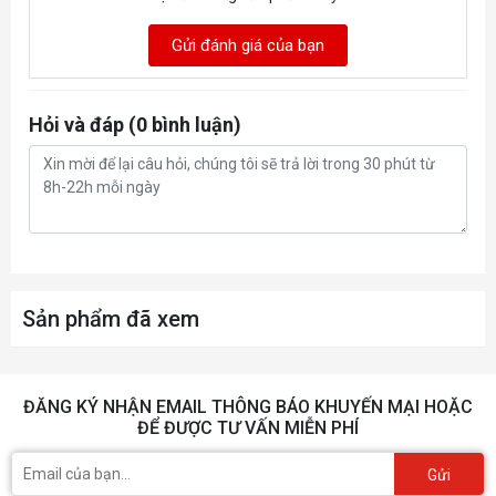
Gửi đánh giá của bạn
Hỏi và đáp (0 bình luận)
Sản phẩm đã xem
ĐĂNG KÝ NHẬN EMAIL THÔNG BÁO KHUYẾN MẠI HOẶC
ĐỂ ĐƯỢC TƯ VẤN MIỄN PHÍ
Gửi