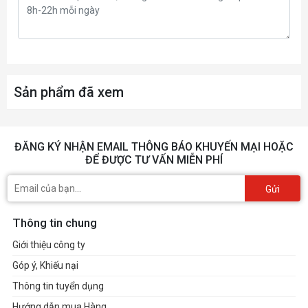
Sản phẩm đã xem
ĐĂNG KÝ NHẬN EMAIL THÔNG BÁO KHUYẾN MẠI HOẶC
ĐỂ ĐƯỢC TƯ VẤN MIỄN PHÍ
Gửi
Thông tin chung
Giới thiệu công ty
Góp ý, Khiếu nại
Thông tin tuyển dụng
Hướng dẫn mua Hàng