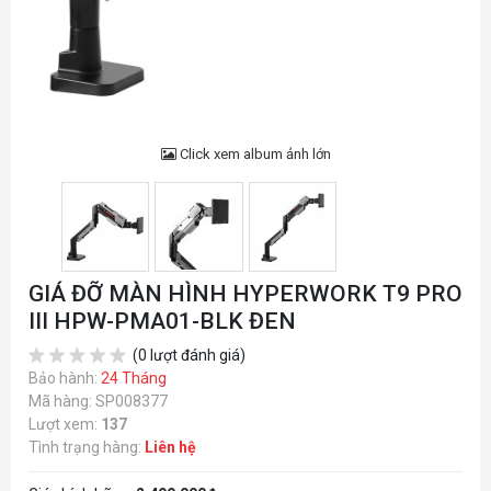
Click xem album ảnh lớn
GIÁ ĐỠ MÀN HÌNH HYPERWORK T9 PRO
III HPW-PMA01-BLK ĐEN
(0 lượt đánh giá)
Bảo hành:
24 Tháng
Mã hàng: SP008377
Lượt xem:
137
Tình trạng hàng:
Liên hệ