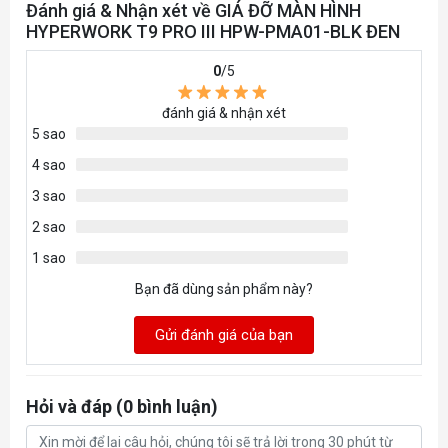
Đánh giá & Nhận xét về GIÁ ĐỠ MÀN HÌNH
HYPERWORK T9 PRO III HPW-PMA01-BLK ĐEN
0
/5
đánh giá & nhận xét
5 sao
4 sao
3 sao
2 sao
1 sao
Bạn đã dùng sản phẩm này?
Gửi đánh giá của bạn
Hỏi và đáp (0 bình luận)