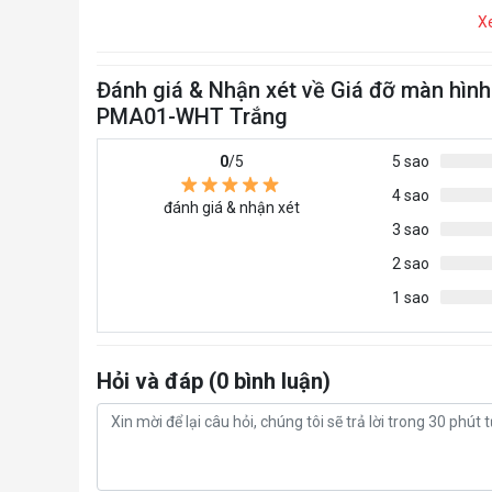
X
Đánh giá & Nhận xét về Giá đỡ màn hìn
PMA01-WHT Trắng
0
/5
5 sao
4 sao
đánh giá & nhận xét
3 sao
2 sao
1 sao
Hỏi và đáp (0 bình luận)