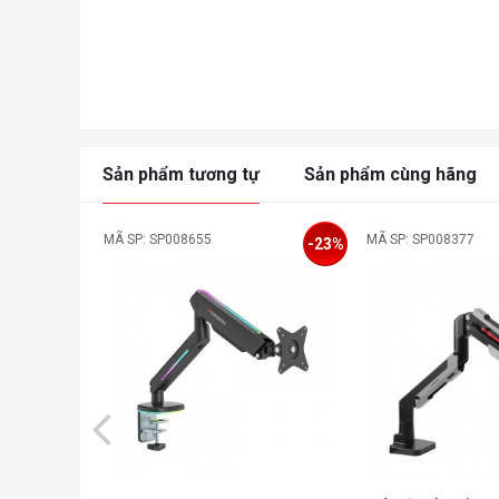
Sản phẩm tương tự
Sản phẩm cùng hãng
MÃ SP: SP008655
MÃ SP: SP008377
-23%