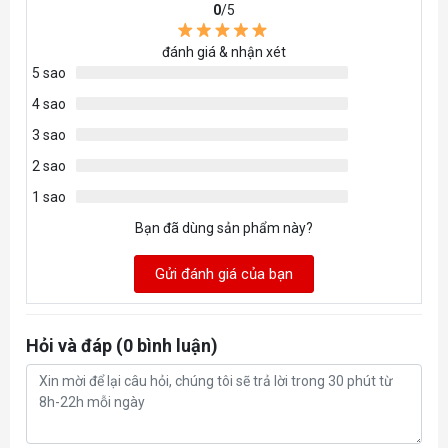
0
/5
đánh giá & nhận xét
5 sao
4 sao
3 sao
2 sao
1 sao
Bạn đã dùng sản phẩm này?
Gửi đánh giá của bạn
Hỏi và đáp (0 bình luận)