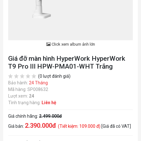
Click xem album ảnh lớn
Giá đỡ màn hình HyperWork HyperWork
T9 Pro III HPW-PMA01-WHT Trắng
(0 lượt đánh giá)
Bảo hành:
24 Tháng
Mã hàng: SP008632
Lượt xem:
24
Tình trạng hàng:
Liên hệ
Giá chính hãng:
2.499.000đ
2.390.000đ
Giá bán:
(Tiết kiệm: 109.000 đ)
[Giá đã có VAT]