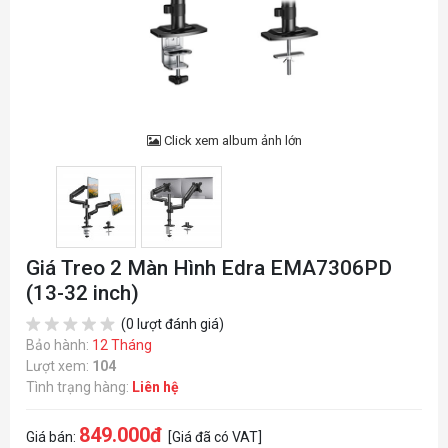
Click xem album ảnh lớn
Giá Treo 2 Màn Hình Edra EMA7306PD
(13-32 inch)
(0 lượt đánh giá)
Bảo hành:
12 Tháng
Lượt xem:
104
Tình trạng hàng:
Liên hệ
849.000đ
Giá bán:
[Giá đã có VAT]