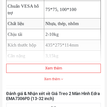
Chuẩn VESA hỗ
75*75, 100*100
trợ
Chất liệu
Nhựa, thép, nhôm
Chịu tải
2-10kg
Kích thước hộp
435*275*114mm
Cân nặng
3,15kg
Xem thêm
Xem thêm
Đánh giá & Nhận xét về Giá Treo 2 Màn Hình Edra
EMA7306PD (13-32 inch)