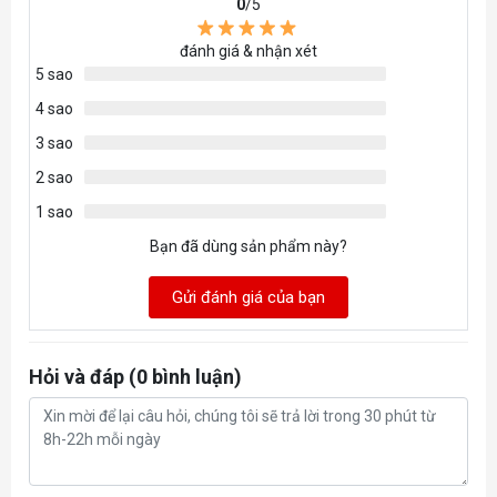
0
/5
đánh giá & nhận xét
5 sao
4 sao
3 sao
2 sao
1 sao
Bạn đã dùng sản phẩm này?
Gửi đánh giá của bạn
Hỏi và đáp (0 bình luận)