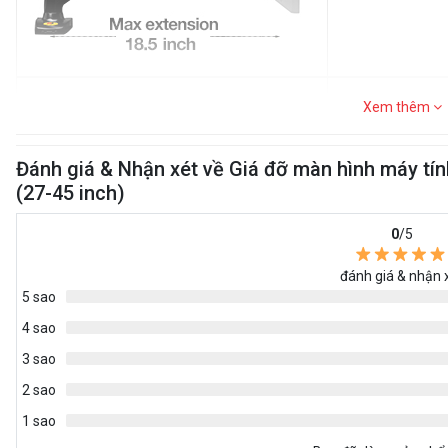
Xem thêm
Đánh giá & Nhận xét về Giá đỡ màn hình máy t
(27-45 inch)
Khả năng tương t
0
/5
Phù hợp với hầu h
đánh giá & nhận 
5 sao
4 sao
3 sao
2 sao
1 sao