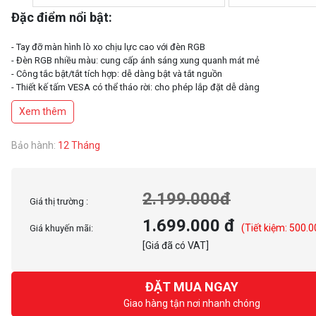
Đặc điểm nổi bật:
- Tay đỡ màn hình lò xo chịu lực cao với đèn RGB
- Đèn RGB nhiều màu: cung cấp ánh sáng xung quanh mát mẻ
- Công tắc bật/tắt tích hợp: dễ dàng bật và tắt nguồn
- Thiết kế tấm VESA có thể tháo rời: cho phép lắp đặt dễ dàng
Xem thêm
Bảo hành:
12 Tháng
2.199.000đ
Giá thị trường :
1.699.000 đ
(Tiết kiệm: 500.0
Giá khuyến mãi:
[Giá đã có VAT]
ĐẶT MUA NGAY
Giao hàng tận nơi nhanh chóng