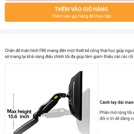
THÊM VÀO GIỎ HÀNG
Thêm vào giỏ hàng để chọn tiếp
Chân đế màn hình F80 mang đến một thiết kế công thái học giúp ngườ
sẽ mang lại khả năng điểu chỉnh tối đa giúp làm giảm thiểu các rắc rối 
Cánh tay dài man
Phần mở rộng tối 
đổi vị trí dễ dàng 