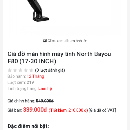
Click xem album ảnh lớn
Giá đỡ màn hình máy tính North Bayou
F80 (17-30 INCH)
(0 lượt đánh giá)
Bảo hành:
12 Tháng
Lượt xem:
219
Tình trạng hàng:
Liên hệ
Giá chính hãng:
549.000đ
339.000đ
Giá bán:
(Tiết kiệm: 210.000 đ)
[Giá đã có VAT]
Đặc điểm nổi bật: