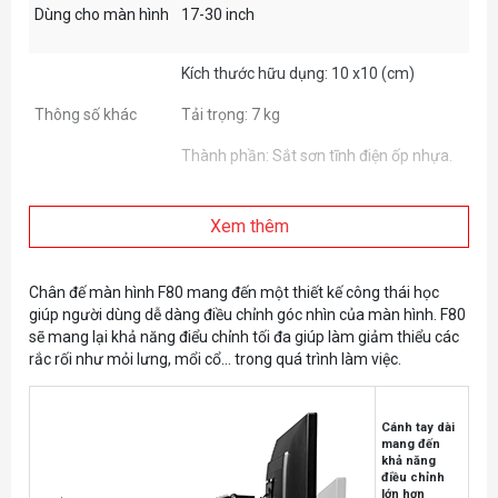
Dùng cho màn hình
17-30 inch
Kích thước hữu dụng: 10 x10 (cm)
Thông số khác
Tải trọng: 7 kg
Thành phần: Sắt sơn tĩnh điện ốp nhựa.
Xem thêm
Chân đế màn hình F80 mang đến một thiết kế công thái học
giúp người dùng dễ dàng điều chỉnh góc nhìn của màn hình. F80
sẽ mang lại khả năng điểu chỉnh tối đa giúp làm giảm thiểu các
rắc rối như mỏi lưng, mổi cổ... trong quá trình làm việc.
Cánh tay dài
mang đến
khả năng
điều chỉnh
lớn hơn