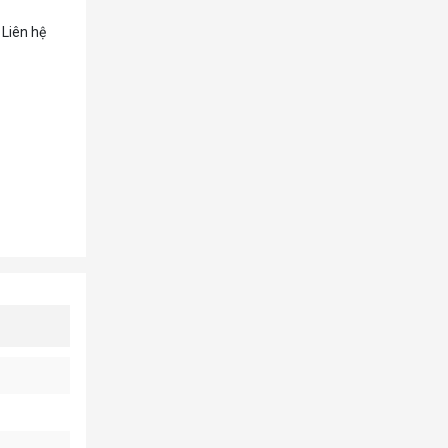
549.000đ
(Tiết kiệm: 210.000đ)
Liên hệ