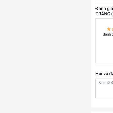
Đánh gi
TRẮNG (
đánh g
Hỏi và đ