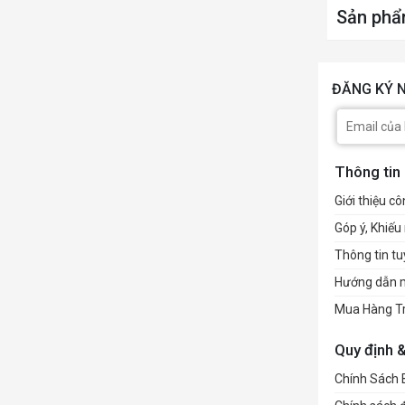
Sản phẩ
ĐĂNG KÝ N
Thông tin
Giới thiệu cô
Góp ý, Khiếu 
Thông tin t
Hướng dẫn 
Mua Hàng T
Quy định 
Chính Sách