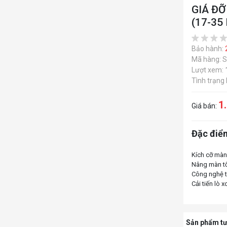
GIÁ Đ
(17-35
Bảo hành:
Mã hàng: 
Lượt xem:
Tình trạng
1
Giá bán:
Đặc điểm
Kích cỡ màn
Nâng màn tố
Công nghệ t
Sản phẩm tư