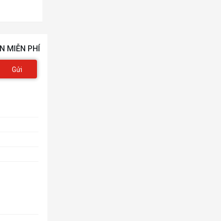
N MIỄN PHÍ
Gửi