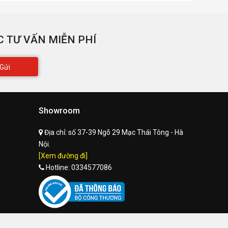
 TƯ VẤN MIỄN PHÍ
Gửi
Showroom
Địa chỉ:
số 37-39 Ngõ 29 Mạc Thái Tông - Hà
Nội.
[Xem đường đi]
Hotline:
0334577086