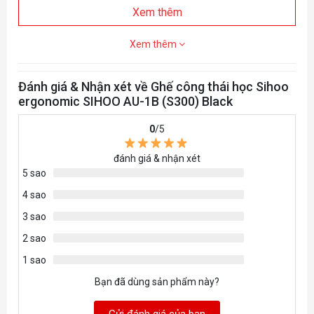
Xem thêm
Xem thêm
Đánh giá & Nhận xét về Ghế công thái học Sihoo
ergonomic SIHOO AU-1B (S300) Black
0
/5
đánh giá & nhận xét
5 sao
4 sao
3 sao
2 sao
1 sao
Bạn đã dùng sản phẩm này?
Gửi đánh giá của bạn