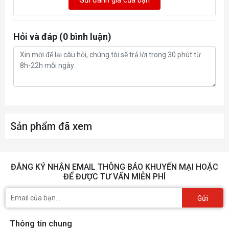
Hỏi và đáp (0 bình luận)
Sản phẩm đã xem
ĐĂNG KÝ NHẬN EMAIL THÔNG BÁO KHUYẾN MẠI HOẶC
ĐỂ ĐƯỢC TƯ VẤN MIỄN PHÍ
Gửi
Thông tin chung