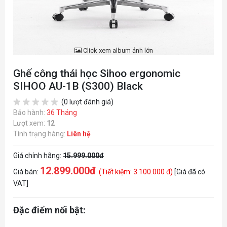
Click xem album ảnh lớn
Ghế công thái học Sihoo ergonomic
SIHOO AU-1B (S300) Black
(0 lượt đánh giá)
Bảo hành:
36 Tháng
Lượt xem:
12
Tình trạng hàng:
Liên hệ
Giá chính hãng:
15.999.000đ
12.899.000đ
Giá bán:
(Tiết kiệm: 3.100.000 đ)
[Giá đã có
VAT]
Đặc điểm nổi bật: