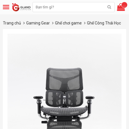
...
Trang chủ
Gaming Gear
Ghế chơi game
Ghế Công Thái Học