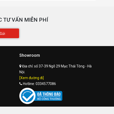
 TƯ VẤN MIỄN PHÍ
Gửi
Showroom
Địa chỉ:
số 37-39 Ngõ 29 Mạc Thái Tông - Hà
Nội.
[Xem đường đi]
Hotline:
0334577086