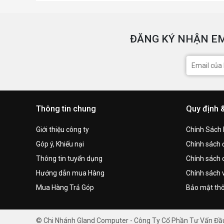
ĐĂNG KÝ NHẬN EM
Thông tin chung
Quy định 
Giới thiệu công ty
Chính Sách
Góp ý, Khiếu nại
Chính sách đ
Thông tin tuyển dụng
Chính sách 
Hướng dẫn mua Hàng
Chính sách 
Mua Hàng Trả Góp
Bảo mật thô
© Chi Nhánh Gland Computer - Công Ty Cổ Phần Tư Vấn Đ