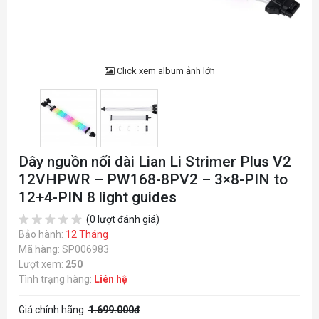
Click xem album ảnh lớn
Dây nguồn nối dài Lian Li Strimer Plus V2
12VHPWR – PW168-8PV2 – 3×8-PIN to
12+4-PIN 8 light guides
(0 lượt đánh giá)
Bảo hành:
12 Tháng
Mã hàng: SP006983
Lượt xem:
250
Tình trạng hàng:
Liên hệ
Giá chính hãng:
1.699.000đ