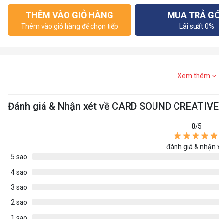
THÊM VÀO GIỎ HÀNG
MUA TRẢ G
Thêm vào giỏ hàng để chọn tiếp
Lãi suất 0%
Xem thêm
Đánh giá & Nhận xét về CARD SOUND CREATI
0
/5
đánh giá & nhận 
5 sao
4 sao
3 sao
2 sao
1 sao