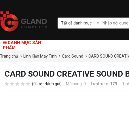
Tất cả danh mục
DANH MỤC SẢN
PHẨM
Trang chủ
Linh Kiện Máy Tính
Card Sound
CARD SOUND CREATI
CARD SOUND CREATIVE SOUND 
(0 lượt đánh giá)
Mã hàng: 0
Lượt xem:
179
Tìn