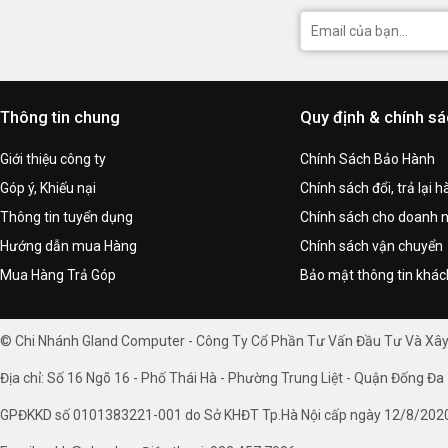
Thông tin chung
Quy định & chính s
Giới thiệu công ty
Chính Sách Bảo Hành
Góp ý, Khiếu nại
Chính sách đổi, trả lại 
Thông tin tuyển dụng
Chính sách cho doanh 
Hướng dẫn mua Hàng
Chính sách vận chuyển
Mua Hàng Trả Góp
Bảo mật thông tin khá
© Chi Nhánh Gland Computer - Công Ty Cổ Phần Tư Vấn Đầu Tư Và Xâ
Địa chỉ: Số 16 Ngõ 16 - Phố Thái Hà - Phường Trung Liệt - Quận Đống Đa 
GPĐKKD số 0101383221-001 do Sở KHĐT Tp.Hà Nội cấp ngày 12/8/202