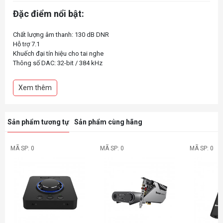
Đặc điểm nổi bật:
Chất lượng âm thanh: 130 dB DNR
Hỗ trợ 7.1
Khuếch đại tín hiệu cho tai nghe
Thông số DAC: 32-bit / 384 kHz
Kết nối USB 2.0
Xem thêm
Sản phẩm tương tự
Sản phẩm cùng hãng
MÃ SP: 0
MÃ SP: 0
MÃ SP: 0