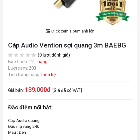
Click xem album ảnh lớn
Cáp Audio Vention sợi quang 3m BAEBG
(0 lượt đánh giá)
Bảo hành:
12 Tháng
Lượt xem:
203
Tình trạng hàng:
Liên hệ
139.000đ
Giá bán:
[Giá đã có VAT]
Đặc điểm nổi bật:
Cáp Audio quang
Đầu mạ vàng 24k