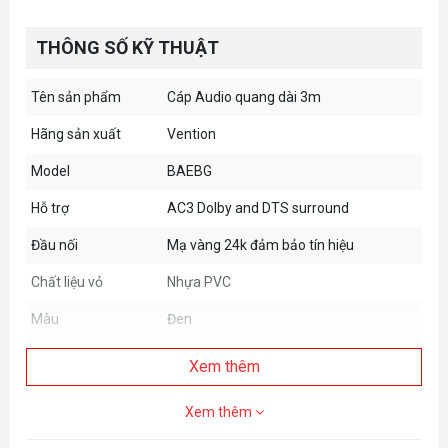
THÔNG SỐ KỸ THUẬT
Tên sản phẩm
Cáp Audio quang dài 3m
Hãng sản xuất
Vention
Model
BAEBG
Hỗ trợ
AC3 Dolby and DTS surround
Đầu nối
Mạ vàng 24k đảm bảo tín hiệu
Chất liệu vỏ
Nhựa PVC
Màu
Đen
Xem thêm
Xem thêm