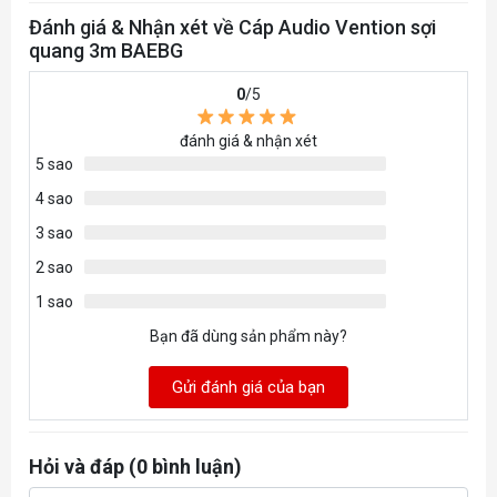
Đánh giá & Nhận xét về Cáp Audio Vention sợi
quang 3m BAEBG
0
/5
đánh giá & nhận xét
5 sao
4 sao
3 sao
2 sao
1 sao
Bạn đã dùng sản phẩm này?
Gửi đánh giá của bạn
Hỏi và đáp (0 bình luận)