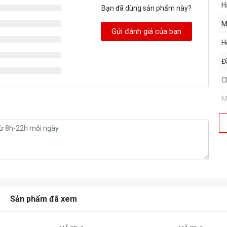
H
Bạn đã dùng sản phẩm này?
M
Gửi đánh giá của bạn
H
Đ
C
M
Sản phẩm đã xem