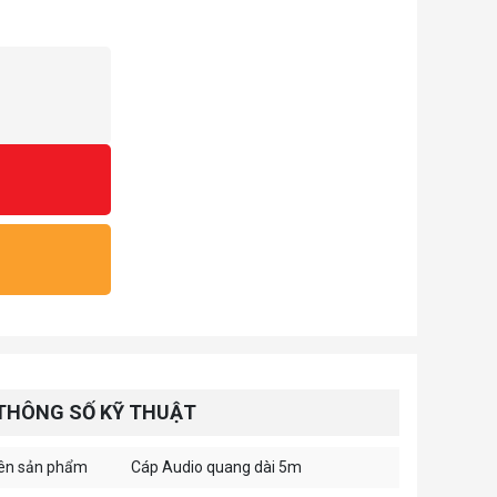
THÔNG SỐ KỸ THUẬT
ên sản phẩm
Cáp Audio quang dài 5m