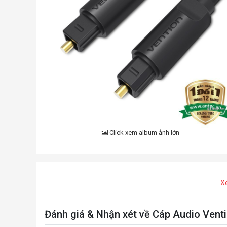
Click xem album ảnh lớn
X
Đánh giá & Nhận xét về Cáp Audio Ven