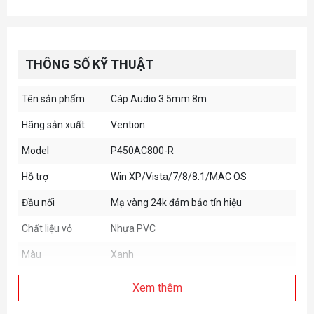
THÔNG SỐ KỸ THUẬT
Tên sản phẩm
Cáp Audio 3.5mm 8m
Hãng sản xuất
Vention
Model
P450AC800-R
Hỗ trợ
Win XP/Vista/7/8/8.1/MAC OS
Đầu nối
Mạ vàng 24k đảm bảo tín hiệu
Chất liệu vỏ
Nhựa PVC
Màu
Xanh
Xem thêm