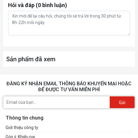
Hỏi và đáp (0 bình luận)
Sản phẩm đã xem
ĐĂNG KÝ NHẬN EMAIL THÔNG BÁO KHUYẾN MẠI HOẶC
ĐỂ ĐƯỢC TƯ VẤN MIỄN PHÍ
Gửi
Thông tin chung
Giới thiệu công ty
Góp ý, Khiếu nại