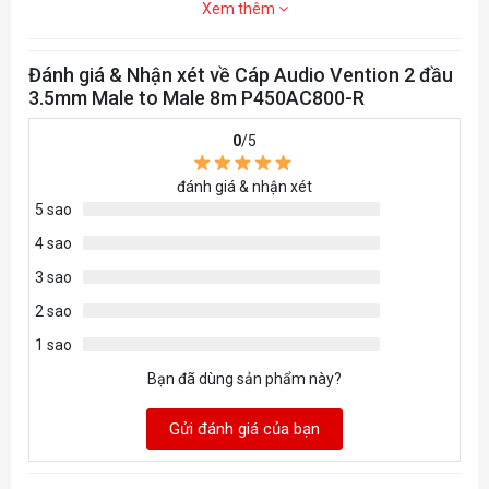
Xem thêm
Đánh giá & Nhận xét về Cáp Audio Vention 2 đầu
3.5mm Male to Male 8m P450AC800-R
0
/5
đánh giá & nhận xét
5 sao
4 sao
3 sao
2 sao
1 sao
Bạn đã dùng sản phẩm này?
Gửi đánh giá của bạn