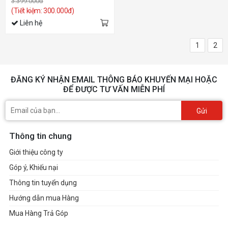
3.399.000đ
(Tiết kiệm: 300.000đ)
Liên hệ
1
2
ĐĂNG KÝ NHẬN EMAIL THÔNG BÁO KHUYẾN MẠI HOẶC
ĐỂ ĐƯỢC TƯ VẤN MIỄN PHÍ
Gửi
Thông tin chung
Giới thiệu công ty
Góp ý, Khiếu nại
Thông tin tuyển dụng
Hướng dẫn mua Hàng
Mua Hàng Trả Góp