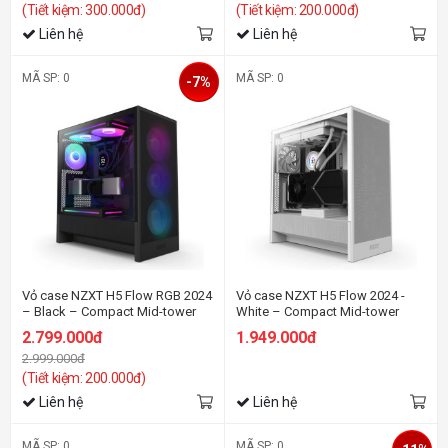
(Tiết kiệm: 300.000đ)
(Tiết kiệm: 200.000đ)
Liên hệ
Liên hệ
MÃ SP: 0
MÃ SP: 0
-7%
Vỏ case NZXT H5 Flow RGB 2024
Vỏ case NZXT H5 Flow 2024 -
– Black – Compact Mid-tower
White – Compact Mid-tower
Airflow Case
Airflow Case
2.799.000đ
1.949.000đ
2.999.000đ
(Tiết kiệm: 200.000đ)
Liên hệ
Liên hệ
MÃ SP: 0
MÃ SP: 0