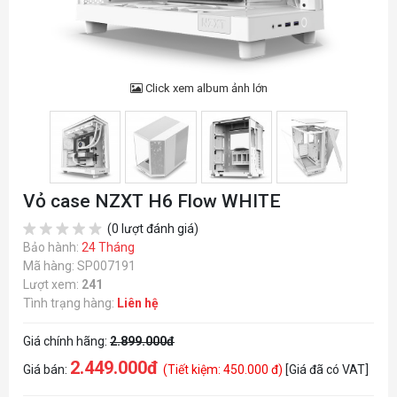
Click xem album ảnh lớn
Vỏ case NZXT H6 Flow WHITE
(0 lượt đánh giá)
Bảo hành:
24 Tháng
Mã hàng: SP007191
Lượt xem:
241
Tình trạng hàng:
Liên hệ
Giá chính hãng:
2.899.000đ
2.449.000đ
Giá bán:
(Tiết kiệm: 450.000 đ)
[Giá đã có VAT]