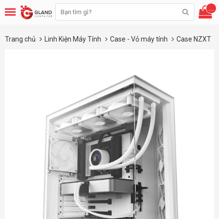
...
Trang chủ
Linh Kiện Máy Tính
Case - Vỏ máy tính
Case NZXT