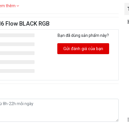
em thêm
 H6 Flow BLACK RGB
Bạn đã dùng sản phẩm này?
Gửi đánh giá của bạn