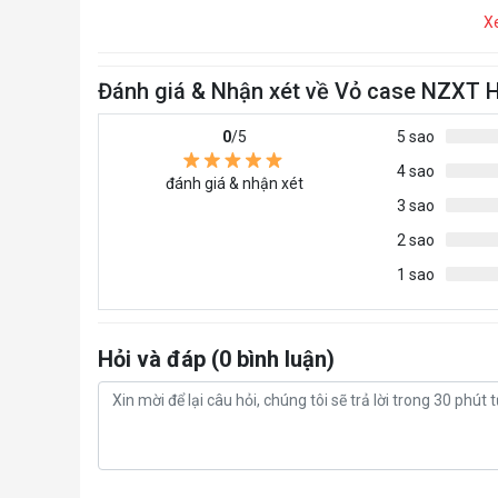
X
Đánh giá & Nhận xét về Vỏ case NZXT
0
/5
5 sao
4 sao
đánh giá & nhận xét
3 sao
2 sao
1 sao
Hỏi và đáp (0 bình luận)