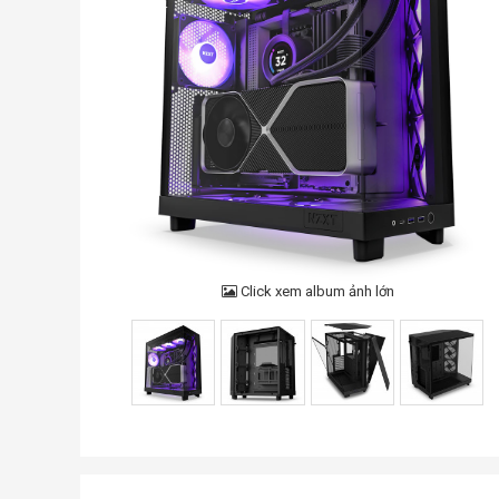
Click xem album ảnh lớn