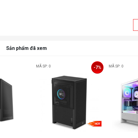
Sản phẩm đã xem
MÃ SP: 0
MÃ SP: 0
-7%