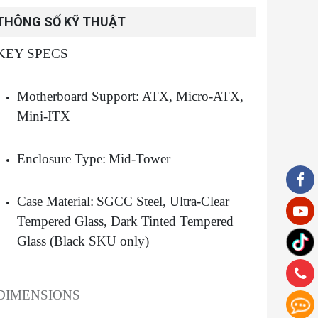
THÔNG SỐ KỸ THUẬT
KEY SPECS
Motherboard Support:
ATX, Micro-ATX,
Mini-ITX
Enclosure Type:
Mid-Tower
Case Material:
SGCC Steel, Ultra-Clear
Tempered Glass, Dark Tinted Tempered
Glass (Black SKU only)
DIMENSIONS