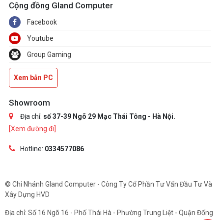
Cộng đồng Gland Computer
Facebook
Youtube
Group Gaming
Xem bản PC
Showroom
Địa chỉ:
số 37-39 Ngõ 29 Mạc Thái Tông - Hà Nội.
[Xem đường đi]
Hotline:
0334577086
© Chi Nhánh Gland Computer - Công Ty Cổ Phần Tư Vấn Đầu Tư Và
Xây Dựng HVD
Địa chỉ: Số 16 Ngõ 16 - Phố Thái Hà - Phường Trung Liệt - Quận Đống